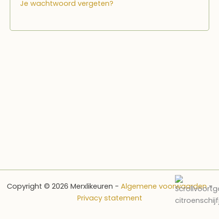
Je wachtwoord vergeten?
Copyright © 2026 Merxlikeuren -
Algemene voorwaarden
-
Privacy statement