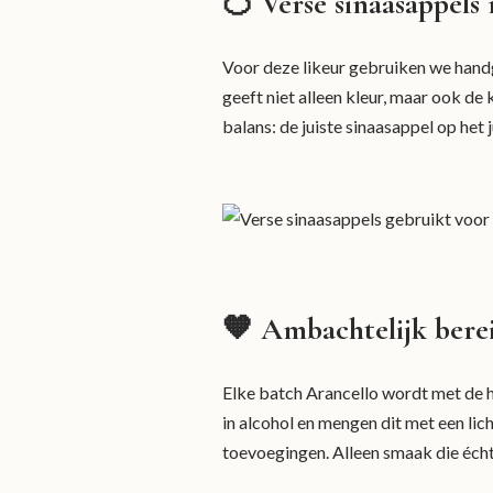
🍊 Verse sinaasappels
Voor deze likeur gebruiken we handg
geeft niet alleen kleur, maar ook de
balans: de juiste sinaasappel op het
🧡 Ambachtelijk berei
Elke batch Arancello wordt met de h
in alcohol en mengen dit met een lic
toevoegingen. Alleen smaak die écht 