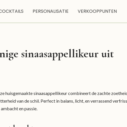
COCKTAILS
PERSONALISATIE
VERKOOPPUNTEN
ige sinaasappellikeur uit
Deze huisgemaakte sinaasappellikeur combineert de zachte zoethei
terheid van de schil. Perfect in balans, licht, en verrassend verfris
ambacht en passie.