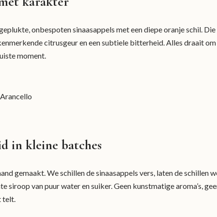
 met karakter
eplukte, onbespoten sinaasappels met een diepe oranje schil. Die 
 kenmerkende citrusgeur en een subtiele bitterheid. Alles draait om
 juiste moment.
d in kleine batches
and gemaakt. We schillen de sinaasappels vers, laten de schillen 
hte siroop van puur water en suiker. Geen kunstmatige aroma’s, ge
telt.