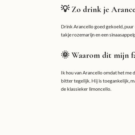
💡 Zo drink je Arancel
Drink Arancello goed gekoeld, puur o
takje rozemarijn en een sinaasappelpa
🌞 Waarom dit mijn fa
Ik hou van Arancello omdat het me d
bitter tegelijk. Hij is toegankelijk,
de klassieker limoncello.