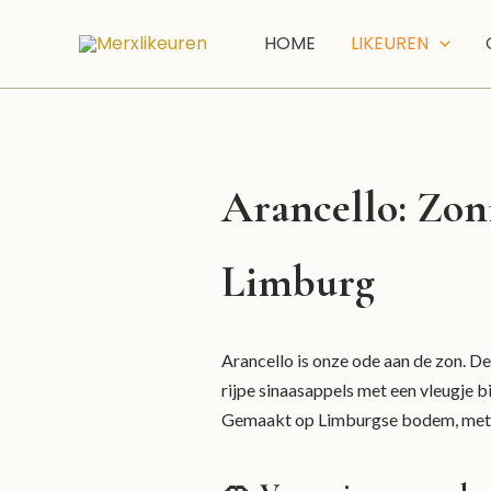
Ga
naar
HOME
LIKEUREN
de
inhoud
Arancello: Zonn
Limburg
Arancello is onze ode aan de zon. 
rijpe sinaasappels met een vleugje bit
Gemaakt op Limburgse bodem, met 