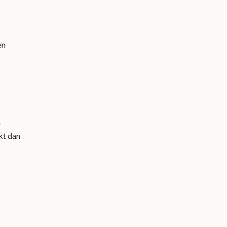
en
n
ekt dan