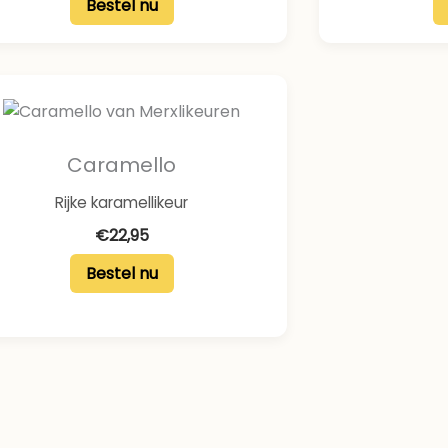
Bestel nu
Caramello
Rijke karamellikeur
€22,95
Bestel nu