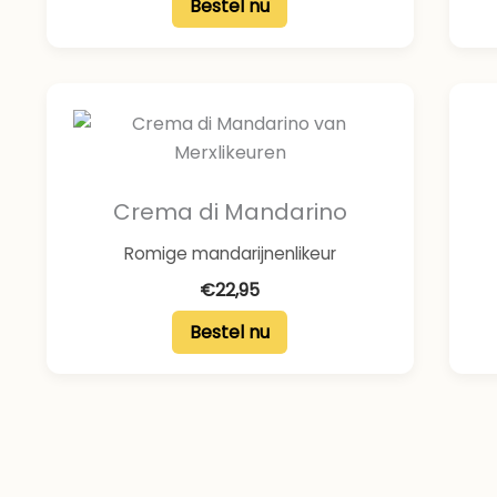
Bestel nu
Crema di Mandarino
Romige mandarijnenlikeur
€22,95
Bestel nu